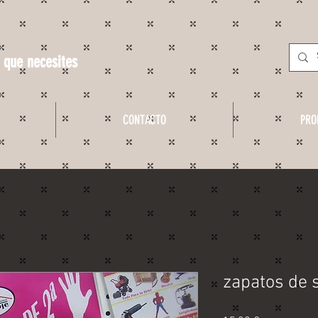
 que necesites
CONTACTO
PRO
zapatos de 