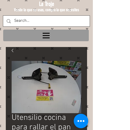
La Troje
Vende lo que no usas, compra lo que necesites
Utensilio cocina
para rallar el pan