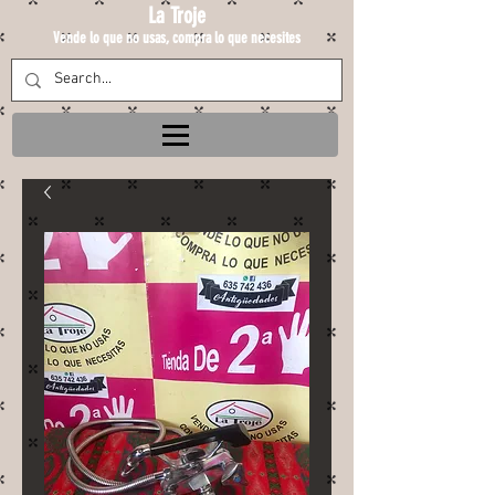
La Troje
Vende lo que no usas, compra lo que necesites