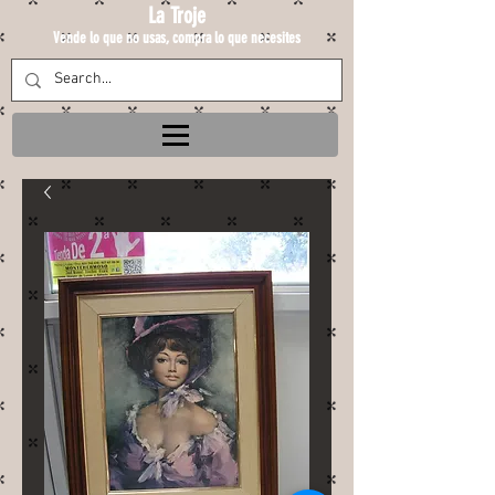
La Troje
Vende lo que no usas, compra lo que necesites