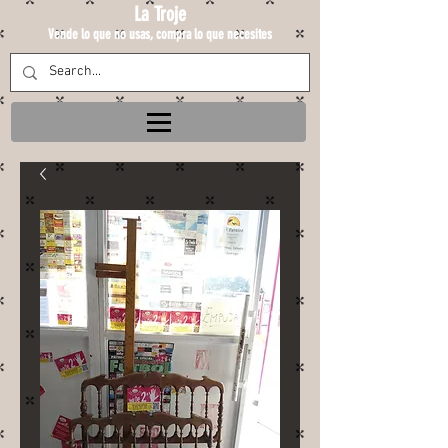
La Troje
Vende lo que no usas, compra lo que necesites