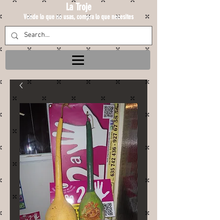
La Troje
Vende lo que no usas, compra lo que necesites