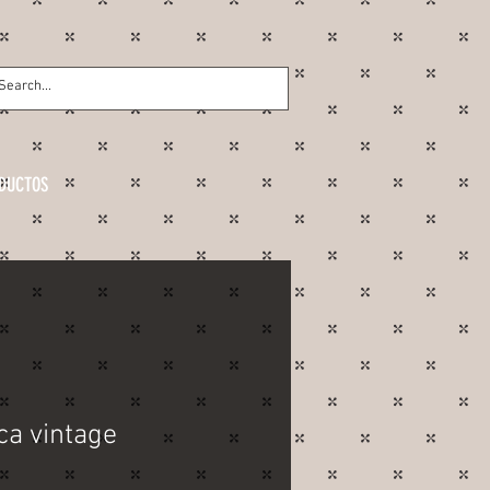
DUCTOS
ca vintage