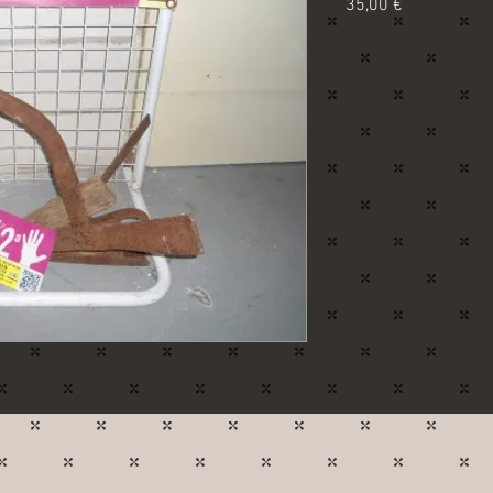
Precio
35,00 €