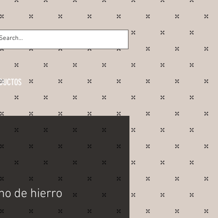
DUCTOS
o de hierro