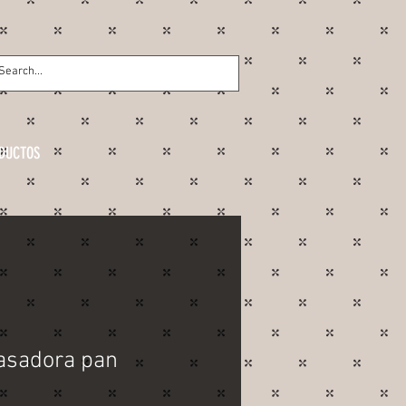
DUCTOS
sadora pan