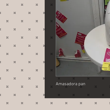
Amasadora pan