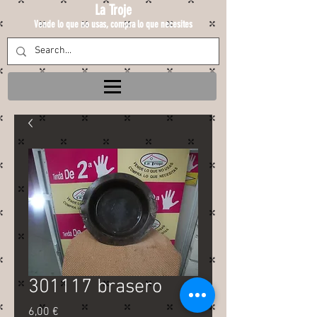
La Troje
Vende lo que no usas, compra lo que necesites
301117 brasero
Precio
6,00 €