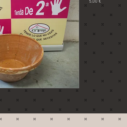
Precio
5,00 €