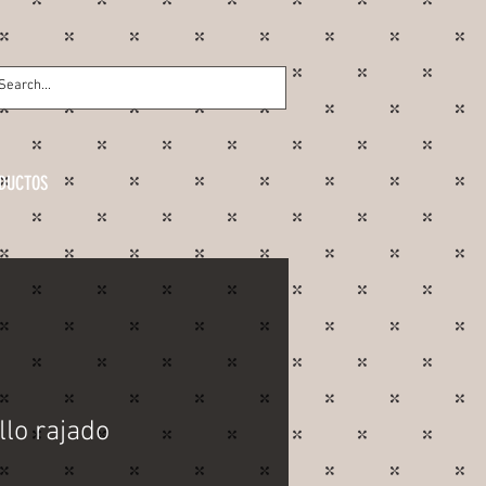
DUCTOS
llo rajado