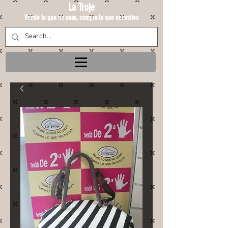
La Troje
Vende lo que no usas, compra lo que necesites