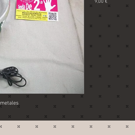
Precio
9,00 €
 metales