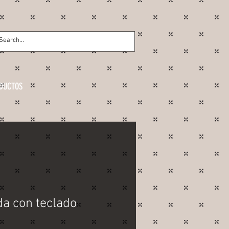
DUCTOS
a con teclado