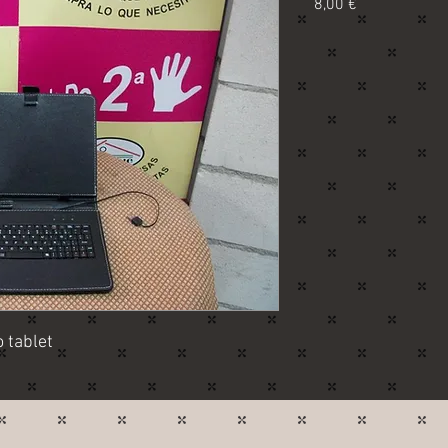
Precio
8,00 €
 tablet