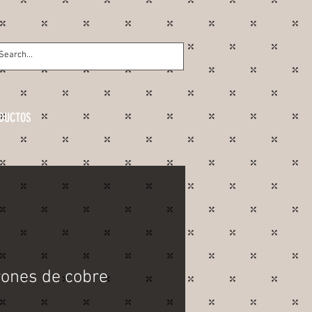
DUCTOS
ones de cobre