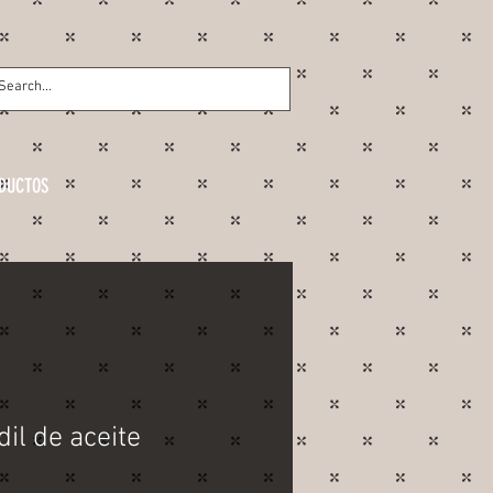
DUCTOS
il de aceite