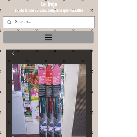
La Troje
Vende lo que no usas, compra lo que necesites