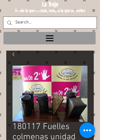
La Troje
Vende lo que no usas, compra lo que necesites
180117 Fuelles
colmenas unidad