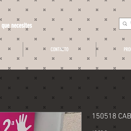
 que necesites
CONTACTO
PRO
150518 CAB