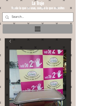
La Troje
Vende lo que no usas, compra lo que necesites