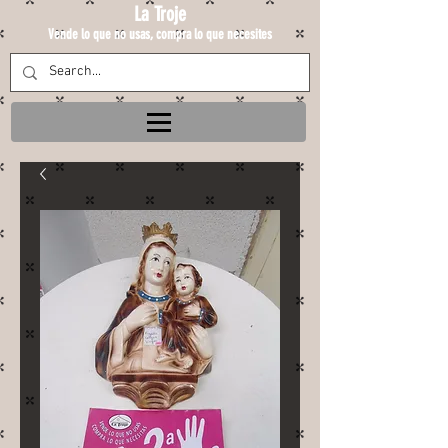
La Troje
Vende lo que no usas, compra lo que necesites