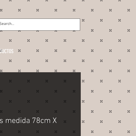
DUCTOS
as medida 78cm X