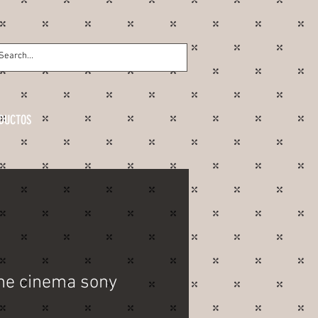
DUCTOS
e cinema sony