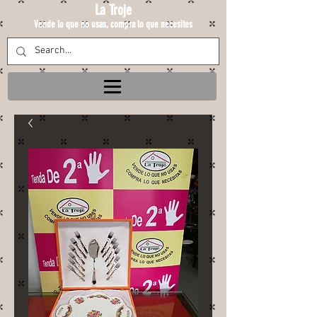
La Troje
Vende lo que no usas, compra lo que necesites