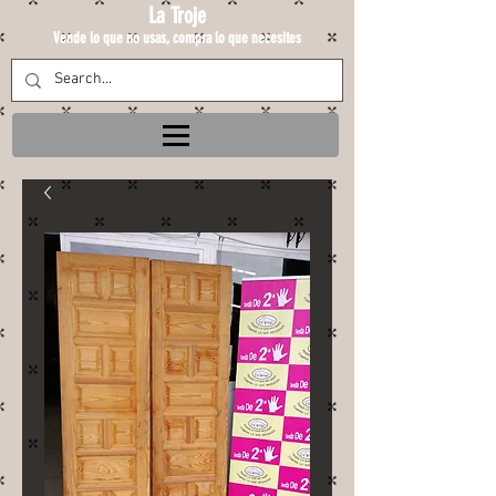
La Troje
Vende lo que no usas, compra lo que necesites