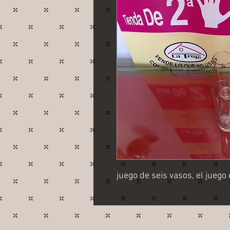
juego de seis vasos, el juego