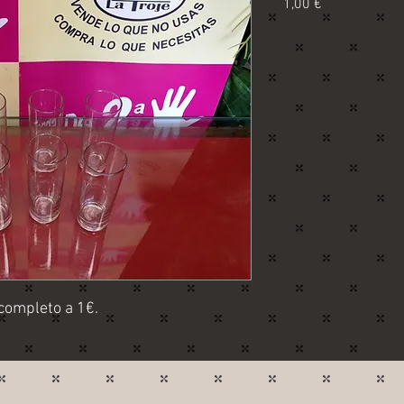
Precio
1,00 €
 completo a 1€.