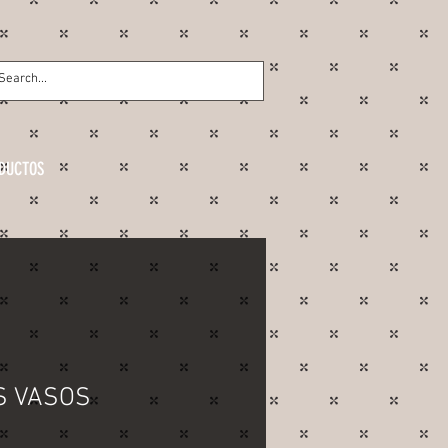
DUCTOS
S VASOS