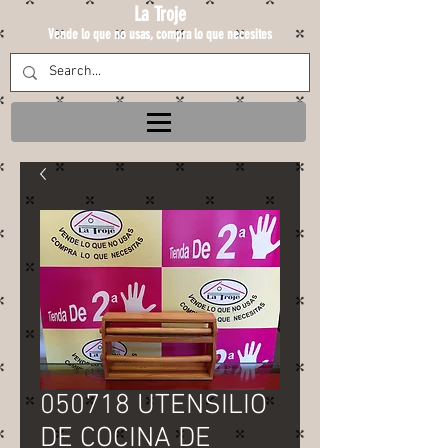
La Troje
Vende lo que no usas, compra lo que necesites
050718 UTENSILIO
DE COCINA DE