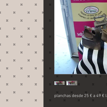
planchas desde 25 € a 49 € l