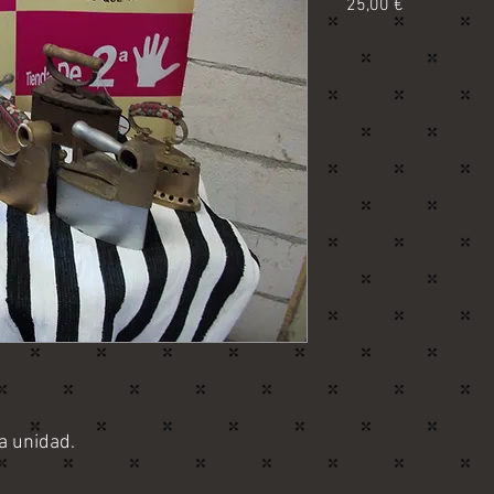
Precio
25,00 €
a unidad.