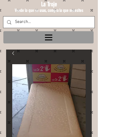
La Troje
Vende lo que no usas, compra lo que necesites